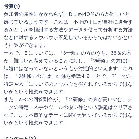
考察(1)
参加者の属性にかかわらず、Ｄに約40％の方が難しいと
感じているようです。これは、不正の手口が自社に適合す
るかどうかを検討する方法やデータを使って分析する方法
などに対するノウハウが不足しているからではないかとい
う推察ができます。
一方で、Ｅについては、『3一般』の方のうち、36％の方
が、難しいと考えていることに対し、『2研修』の方には
課題にはなっていないという点が対照的といえます。これ
は、『2研修』の方は、研修を受講することで、データの
特定や入手についてのノウハウを得られているからではな
いかという推察ができます。
また、A~Cの回答割合が、『２研修』の方が高いのは、デ
ータの特定・入手やツールの扱い等という課題はクリアさ
れて、より本質的なテーマに関心が向いているからではな
いかという推察ができます。
アンケート(2)