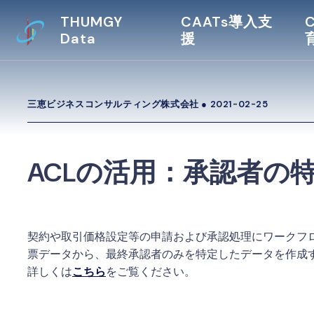
THUMGY
CAATs導入支
Data
援
三恵ビジネスコンサルティング株式会社 ●
2021-02-25
ACLの活用：承認者の
契約や取引価格設定等の申請および承認処理にワークフ
票データから、最終承認者のみを特定したデータを作成
詳しくは
こちら
をご覧ください。