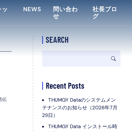
レッ
NEWS
問い合わ
社長ブロ
せ
グ
SEARCH
Recent Posts
請伝
THUMGY Dataのシステムメン
テナンスのお知らせ（2026年7月
29日）
THUMGY Data インストール時