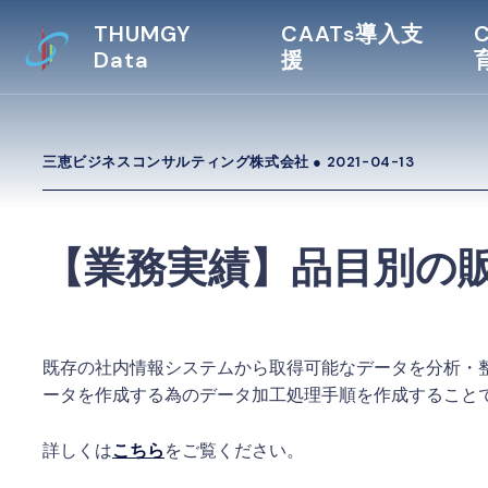
THUMGY
CAATs導入支
Data
援
三恵ビジネスコンサルティング株式会社 ●
2021-04-13
【業務実績】品目別の
既存の社内情報システムから取得可能なデータを分析・
ータを作成する為のデータ加工処理手順を作成すること
詳しくは
こちら
をご覧ください。