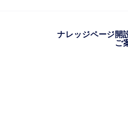
ナレッジページ開
ご