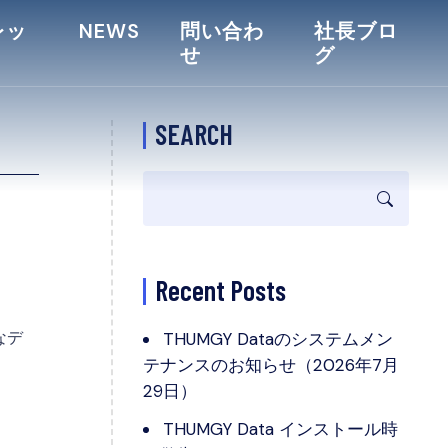
レッ
NEWS
問い合わ
社長ブロ
せ
グ
SEARCH
Recent Posts
なデ
THUMGY Dataのシステムメン
テナンスのお知らせ（2026年7月
29日）
THUMGY Data インストール時