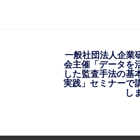
一般社団法人企業
会主催「データを
した監査手法の基
実践」セミナーで
し