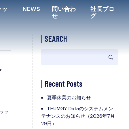
レッ
NEWS
問い合わ
社長ブロ
せ
グ
SEARCH
ン
Recent Posts
夏季休業のお知らせ
THUMGY Dataのシステムメン
プラッ
テナンスのお知らせ（2026年7月
29日）