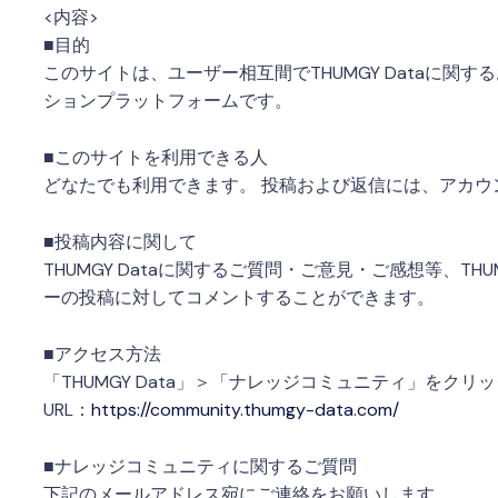
<内容>
■目的
このサイトは、ユーザー相互間でTHUMGY Dataに
ションプラットフォームです。
■このサイトを利用できる人
どなたでも利用できます。 投稿および返信には、アカウ
■投稿内容に関して
THUMGY Dataに関するご質問・ご意見・ご感想等、TH
ーの投稿に対してコメントすることができます。
■アクセス方法
「THUMGY Data」＞「ナレッジコミュニティ」をク
URL：
https://community.thumgy-data.com/
■ナレッジコミュニティに関するご質問
下記のメールアドレス宛にご連絡をお願いします。