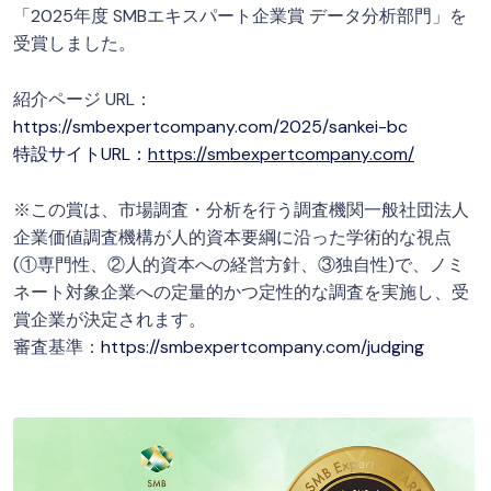
「2025年度 SMBエキスパート企業賞 データ分析部門」を
受賞しました。
紹介ページ URL：
https://smbexpertcompany.com/2025/sankei-bc
特設サイトURL：
https://smbexpertcompany.com/
※この賞は、市場調査・分析を行う調査機関一般社団法人
企業価値調査機構が人的資本要綱に沿った学術的な視点
(①専門性、②人的資本への経営方針、③独自性)で、ノミ
ネート対象企業への定量的かつ定性的な調査を実施し、受
賞企業が決定されます。
審査基準：
https://smbexpertcompany.com/judging