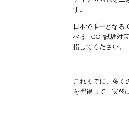
す。
日本で唯一となるI
べる! ICCP試
指してください。
これまでに、多くの
を習得して、実務