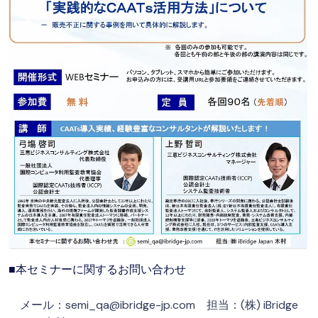
■本セミナーに関するお問い合わせ
メール：semi_qa@ibridge-jp.com 担当：(株) iBridge