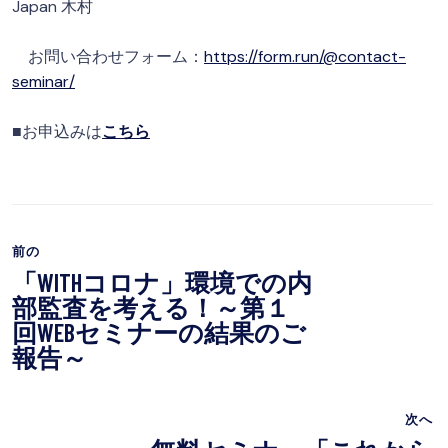
Japan 木村
お問い合わせフォーム：
https://form.run/@contact-
seminar/
■お申込みは
こちら
前の
「WITHコロナ」環境での内
部監査を考える！～第１
回WEBセミナーの結果のご
報告～
次へ