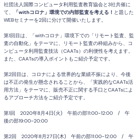
社団法人国際コンピュータ利用監査教育協会と3社共催に
て、
「withコロナ」環境での内部監査を考える！
と題した
WEBセミナーを2回に分けて開催いたします。
第1回目は、「withコロナ」環境下での「リモート監査、監
査の自動化」をテーマに、リモート監査の枠組みから、コ
ンピュータ利用監査技法（CAATs）の利便性を考えます。
また、CAATsの導入ポイントもご紹介予定です。
第2回目は、コロナによる世界的な業績不振により、今後
は不正の発生が懸念されることから、「実践的なCAATs活
用方法」をテーマに、販売不正に関する手口とCAATsによ
るアプローチ方法をご紹介予定です。
第1回 2020年8月4日(火) 午前の部11:00~12:00 / 午
後の部19:00~20:00
第2回 2020年8月27日(木) 午前の部11:00~12:00 / 午