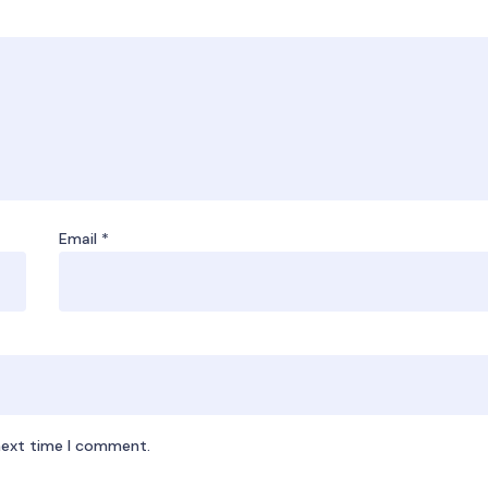
Email
*
 next time I comment.