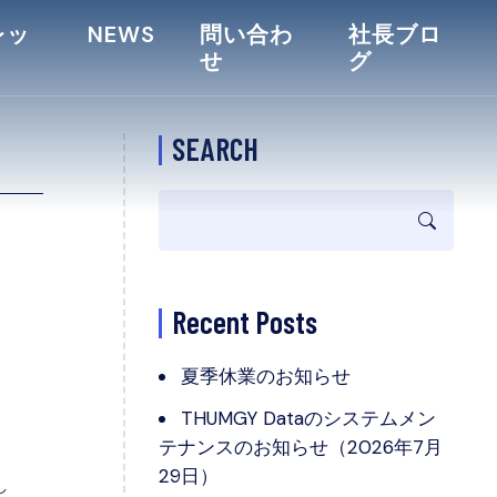
レッ
NEWS
問い合わ
社長ブロ
せ
グ
SEARCH
Recent Posts
夏季休業のお知らせ
THUMGY Dataのシステムメン
テナンスのお知らせ（2026年7月
29日）
し